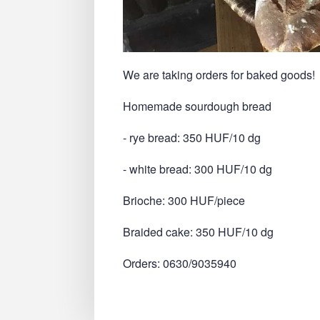
We are taking orders for baked goods!
Homemade sourdough bread
- rye bread: 350 HUF/10 dg
- white bread: 300 HUF/10 dg
Brioche: 300 HUF/piece
Braided cake: 350 HUF/10 dg
Orders: 0630/9035940