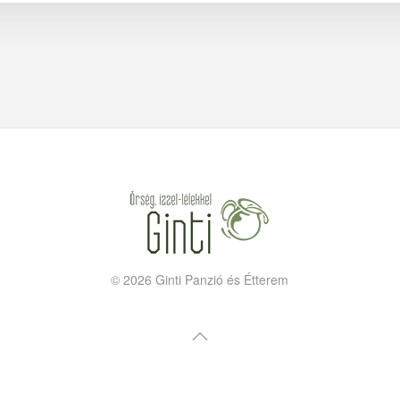
©
2026
Ginti Panzió és Étterem