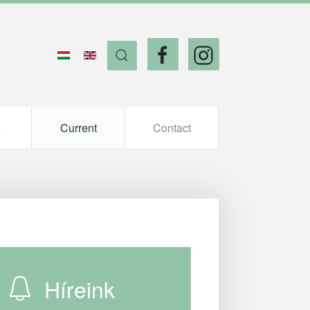
s
Current
Contact
Híreink