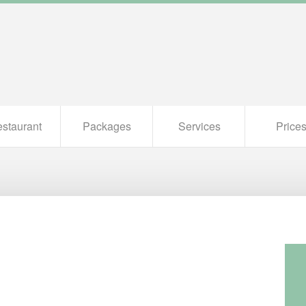
staurant
Packages
Services
Price