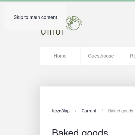
Skip to main content
Home
Guesthouse
Re
Kezdőlap
Current
Baked goods
Baked goods