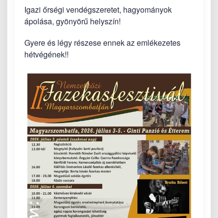
Igazi őrségi vendégszeretet, hagyományok
ápolása, gyönyörű helyszín!
Gyere és légy részese ennek az emlékezetes
hétvégének!!