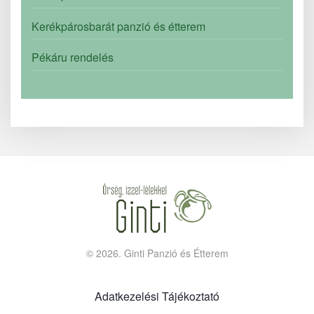
Kerékpárosbarát panzió és étterem
Pékáru rendelés
©
2026.
Ginti Panzió és Étterem
Adatkezelési Tájékoztató