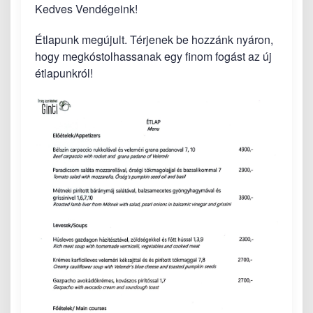
Kedves Vendégeink!
Étlapunk megújult. Térjenek be hozzánk nyáron,
hogy megkóstolhassanak egy finom fogást az új
étlapunkról!