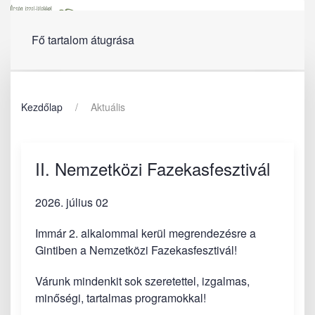
Menü
Fő tartalom átugrása
Kezdőlap
Aktuális
II. Nemzetközi Fazekasfesztivál
2026. július 02
Immár 2. alkalommal kerül megrendezésre a
Gintiben a Nemzetközi Fazekasfesztivál!
Várunk mindenkit sok szeretettel, izgalmas,
minőségi, tartalmas programokkal!