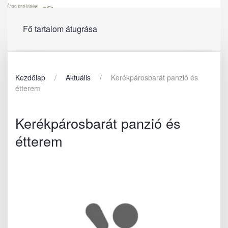
Menü
Fő tartalom átugrása
Kezdőlap
Aktuális
Kerékpárosbarát panzió és
étterem
Kerékpárosbarát panzió és
étterem