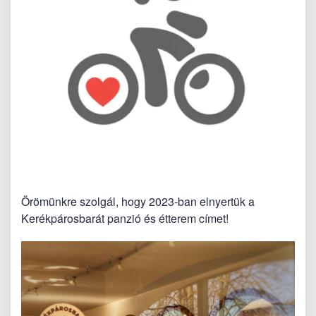
Örömünkre szolgál, hogy 2023-ban elnyertük a
Kerékpárosbarát panzió és étterem címet!