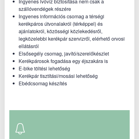
Ingyenes ivóvíz biztosítása nem csak a
szállóvendégek részére
Ingyenes információs csomag a térségi
kerékpáros útvonalakról (térképpel) és
ajánlatokról, közösségi közlekedésről,
legközelebbi kerékpár szervizről, elérhető orvosi
ellátásról
Elsősegély csomag, javító/szerelőkészlet
Kerékpárosok fogadása egy éjszakára is
E-bike töltési lehetőség
Kerékpár tisztítási/mosási lehetőség
Ebédcsomag készítés