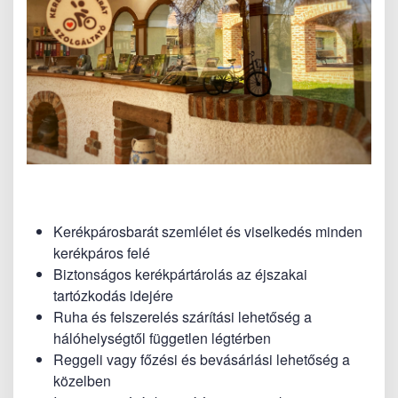
Kerékpárosbarát szemlélet és viselkedés minden
kerékpáros felé
Biztonságos kerékpártárolás az éjszakai
tartózkodás idejére
Ruha és felszerelés szárítási lehetőség a
hálóhelységtől független légtérben
Reggeli vagy főzési és bevásárlási lehetőség a
közelben