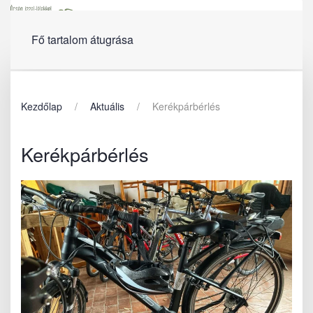
Menü
Fő tartalom átugrása
Kezdőlap
Aktuális
Kerékpárbérlés
Kerékpárbérlés