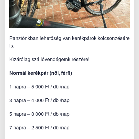
Panziónkban lehetőség van kerékpárok kölcsönzésére
is.
Kizárólag szállóvendégeink részére!
Normál kerékpár (női, férfi)
1 napra – 5 000 Ft / db /nap
3 napra – 4 000 Ft / db /nap
5 napra – 3 000 Ft / db /nap
7 napra – 2 500 Ft / db /nap