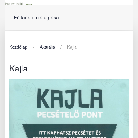
Menü
Fő tartalom átugrása
Kezdőlap
Aktuális
Kajla
Kajla